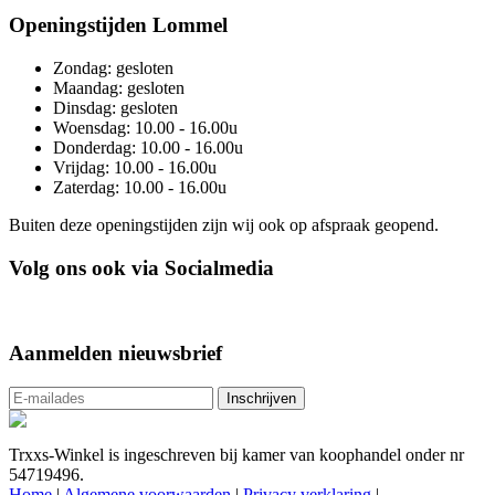
Openingstijden Lommel
Zondag: gesloten
Maandag: gesloten
Dinsdag: gesloten
Woensdag: 10.00 - 16.00u
Donderdag: 10.00 - 16.00u
Vrijdag: 10.00 - 16.00u
Zaterdag: 10.00 - 16.00u
Buiten deze openingstijden zijn wij ook op afspraak geopend.
Volg ons ook via Socialmedia
Aanmelden nieuwsbrief
Trxxs-Winkel is ingeschreven bij kamer van koophandel onder nr
54719496.
Home
|
Algemene voorwaarden
|
Privacy verklaring
|