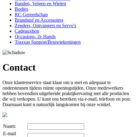
Banden, Velgen en Wielen
Bodies
RC Gereedschap
Brandstof en Accessoires
Zenders, Ontvangers en Servo's
Cadeauxbon
Occasions- 2e Hands
Traxxas Support/Bouwtekeningen
Contact
Onze klantenservice staat klaar om u snel en adequaat te
ondersteunen tijdens ruime openingstijden. Onze medewerkers
hebben bovendien uitgebreide praktijkervaring met alle producten
die wij verkopen. U kunt ons bereiken via e-mail, telefoon en post.
Daarnaast kunt u natuurlijk langskomen bij onze winkel.
Naam:
E-mail