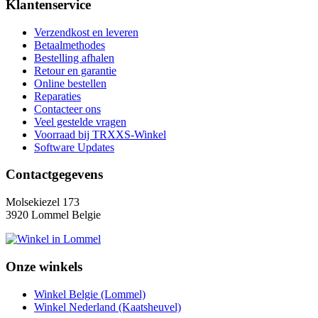
Klantenservice
Verzendkost en leveren
Betaalmethodes
Bestelling afhalen
Retour en garantie
Online bestellen
Reparaties
Contacteer ons
Veel gestelde vragen
Voorraad bij TRXXS-Winkel
Software Updates
Contactgegevens
Molsekiezel 173
3920 Lommel Belgie
Onze winkels
Winkel Belgie (Lommel)
Winkel Nederland (Kaatsheuvel)