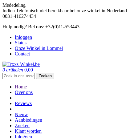
Mededeling
Indien Telefonisch niet bereikbaar bel onze winkel in Nederland
0031-416274434
Hulp nodig? Bel ons: +32(0)11-553443
Inloggen
Status
Onze Winkel in Lommel
Contact
0 artikelen
0,00
Zoeken
Home
Over ons
Reviews
Nieuw
Aanbiedingen
Zoeken
Klant worden
Inloggen