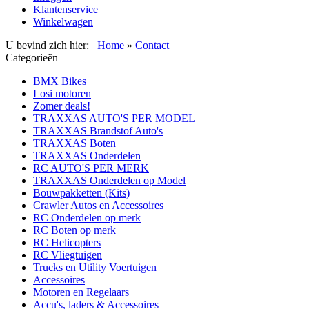
Klantenservice
Winkelwagen
U bevind zich hier:
Home
»
Contact
Categorieën
BMX Bikes
Losi motoren
Zomer deals!
TRAXXAS AUTO'S PER MODEL
TRAXXAS Brandstof Auto's
TRAXXAS Boten
TRAXXAS Onderdelen
RC AUTO'S PER MERK
TRAXXAS Onderdelen op Model
Bouwpakketten (Kits)
Crawler Autos en Accessoires
RC Onderdelen op merk
RC Boten op merk
RC Helicopters
RC Vliegtuigen
Trucks en Utility Voertuigen
Accessoires
Motoren en Regelaars
Accu's, laders & Accessoires