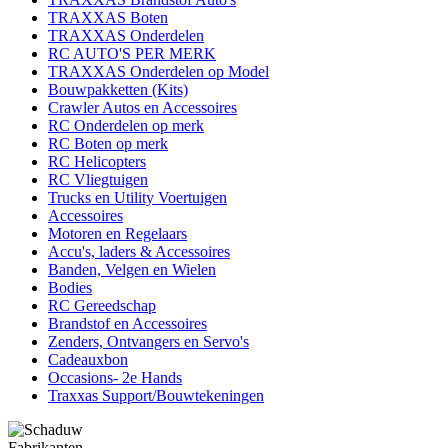
TRAXXAS Boten
TRAXXAS Onderdelen
RC AUTO'S PER MERK
TRAXXAS Onderdelen op Model
Bouwpakketten (Kits)
Crawler Autos en Accessoires
RC Onderdelen op merk
RC Boten op merk
RC Helicopters
RC Vliegtuigen
Trucks en Utility Voertuigen
Accessoires
Motoren en Regelaars
Accu's, laders & Accessoires
Banden, Velgen en Wielen
Bodies
RC Gereedschap
Brandstof en Accessoires
Zenders, Ontvangers en Servo's
Cadeauxbon
Occasions- 2e Hands
Traxxas Support/Bouwtekeningen
Fabrikanten