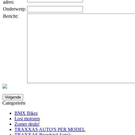
adres:
Onderwerp:
Bericht:
Volgende
Categorieën
BMX Bikes
Losi motoren
Zomer deals!
TRAXXAS AUTO'S PER MODEL
TRAXXAS Brandstof Auto's